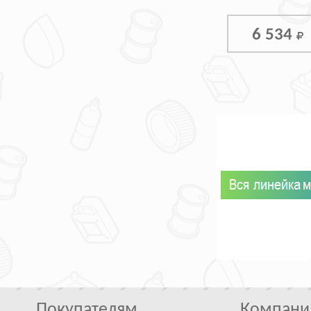
6 534
Покупателям
Компани