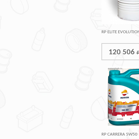
RP ELITE EVOLUTI
120 506
RP CARRERA 5W50