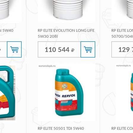
ON 5W40
RP ELITE EVOLUTION LONG LIFE
RP ELITE LO
5W30 208l
50700/504
110 544
129
RP ELITE 50501 TDI 5W40
RP ELITE 