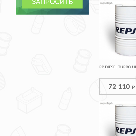
RP DIESEL TURBO 
72 110