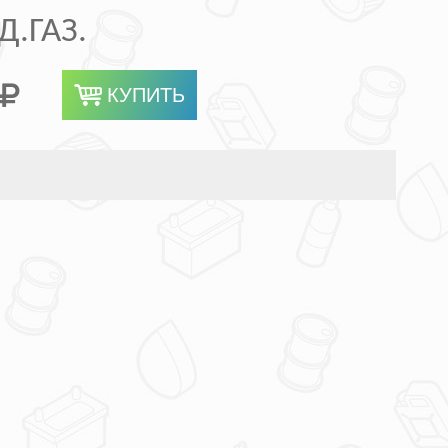
.ГАЗ.