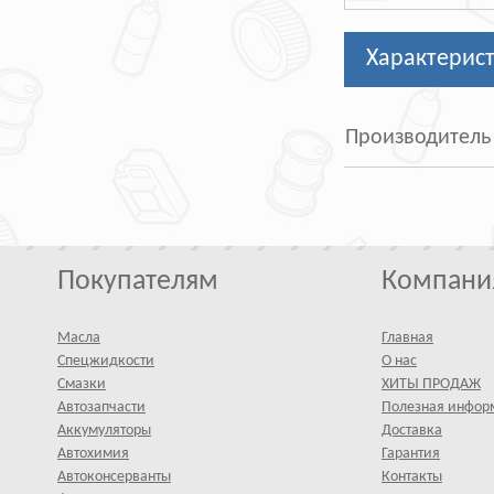
Характерис
Производитель
Покупателям
Компани
Масла
Главная
Спецжидкости
О нас
Смазки
ХИТЫ ПРОДАЖ
Автозапчасти
Полезная инфор
Аккумуляторы
Доставка
Автохимия
Гарантия
Автоконсерванты
Контакты