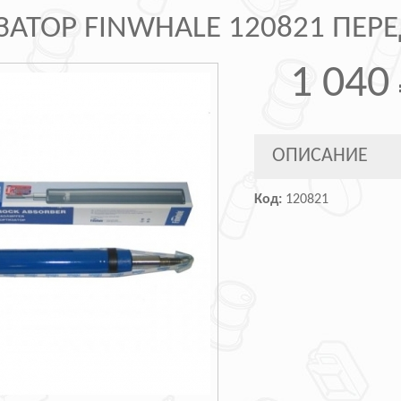
АТОР FINWHALE 120821 ПЕРЕД
1 040
ОПИСАНИЕ
Код:
120821