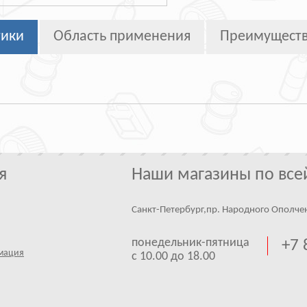
тики
Область применения
Преимущест
я
Наши магазины по все
Санкт-Петербург,пр. Народного Ополче
понедельник-пятница
+7 
мация
с 10.00 до 18.00