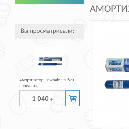
АМОРТИЗ
Вы просматривали:
Амортизатор Finwhale 120821
перед.газ.
1 040