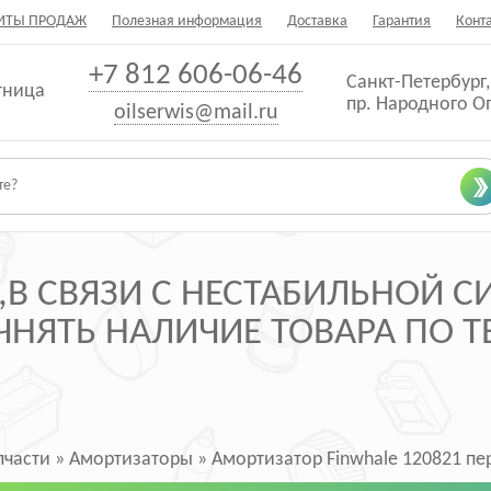
ИТЫ ПРОДАЖ
Полезная информация
Доставка
Гарантия
Конт
+7 812 606-06-46
Санкт-Петербург,
тница
пр. Народного О
oilserwis@mail.ru
В СВЯЗИ С НЕСТАБИЛЬНОЙ 
НЯТЬ НАЛИЧИЕ ТОВАРА ПО ТЕ
пчасти
»
Амортизаторы
»
Амортизатор Finwhale 120821 пер