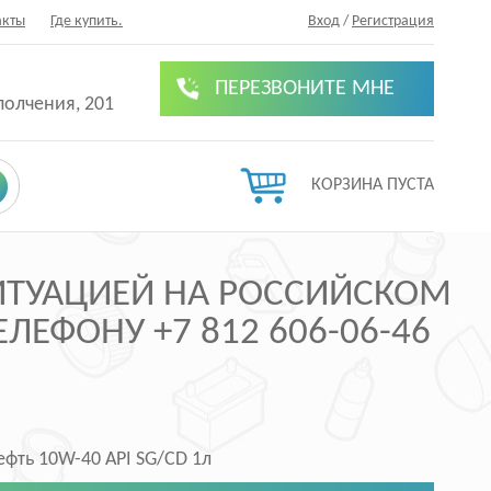
акты
Где купить.
Вход
/
Регистрация
ПЕРЕЗВОНИТЕ МНЕ
полчения, 201
КОРЗИНА ПУСТА
СИТУАЦИЕЙ НА РОССИЙСКОМ
ЛЕФОНУ +7 812 606-06-46
фть 10W-40 API SG/CD 1л