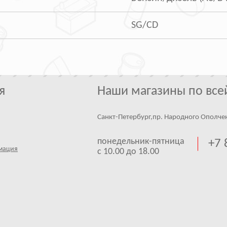
SG/CD
я
Наши магазины по все
Санкт-Петербург,пр. Народного Ополче
понедельник-пятница
+7 
мация
с 10.00 до 18.00