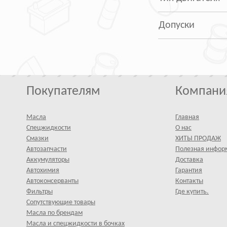
Допуски
Покупателям
Компани
Масла
Главная
Спецжидкости
О нас
Смазки
ХИТЫ ПРОДАЖ
Автозапчасти
Полезная инфор
Аккумуляторы
Доставка
Автохимия
Гарантия
Автоконсерванты
Контакты
Фильтры
Где купить.
Сопутствующие товары
Масла по брендам
Масла и спецжидкости в бочках