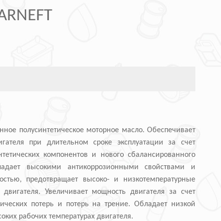
ARNEFT
нное полусинтетическое моторное масло. Обеспечивает
игателя при длительном сроке эксплуатации за счет
нтетических компонентов и нового сбалансированного
ладает высокими антикоррозионными свойствами и
остью, предотвращает высоко- и низкотемпературные
 двигателя. Увеличивает мощность двигателя за счет
ческих потерь и потерь на трение. Обладает низкой
оких рабочих температурах двигателя.