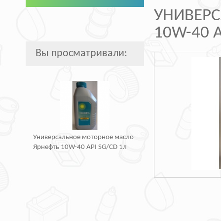
УНИВЕРС
10W-40 A
Вы просматривали:
Универсальное моторное масло
Ярнефть 10W-40 API SG/CD 1л