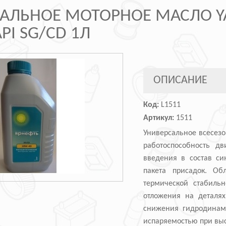
АЛЬНОЕ МОТОРНОЕ МАСЛО Y
PI SG/CD 1Л
ОПИСАНИЕ
Код:
L1511
Артикул:
1511
Универсальное всесезо
работоспособность дв
введения в состав си
пакета присадок. Об
термической стабильн
отложения на деталях
снижения гидродинами
испаряемостью при выс