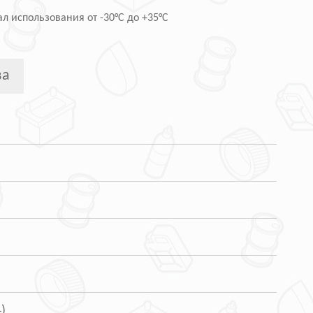
л использования от -30°С до +35°С
ва
)