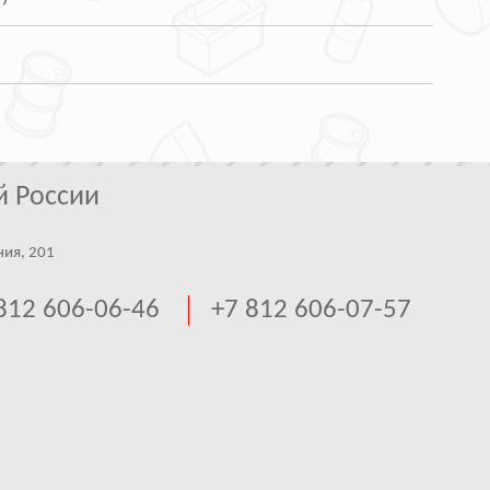
й России
ния, 201
812 606-06-46
+7 812 606-07-57