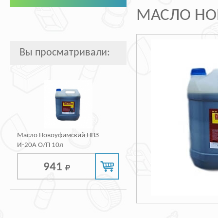
МАСЛО НО
Вы просматривали:
Масло Новоуфимский НПЗ
И-20А О/П 10л
941