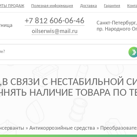
ИТЫ ПРОДАЖ
Полезная информация
Доставка
Гарантия
Конт
+7 812 606-06-46
Санкт-Петербург,
тница
пр. Народного О
oilserwis@mail.ru
В СВЯЗИ С НЕСТАБИЛЬНОЙ 
НЯТЬ НАЛИЧИЕ ТОВАРА ПО ТЕ
нсерванты
»
Антикоррозийные средства
»
Преобразовател