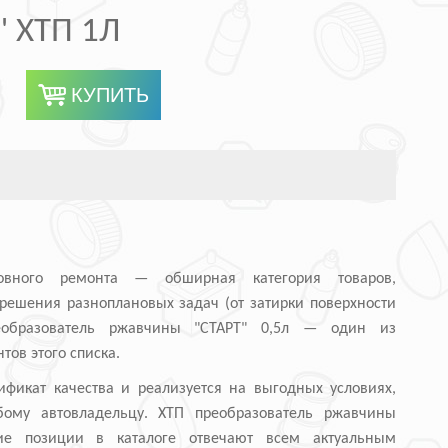
 ХТП 1Л
овного ремонта — обширная категория товаров,
решения разноплановых задач (от затирки поверхности
еобразователь ржавчины "СТАРТ" 0,5л — один из
тов этого списка.
ификат качества и реализуется на выгодных условиях,
бому автовладельцу. ХТП преобразователь ржавчины
ие позиции в каталоге отвечают всем актуальным