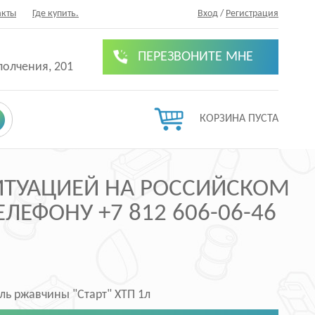
акты
Где купить.
Вход
/
Регистрация
ПЕРЕЗВОНИТЕ МНЕ
полчения, 201
КОРЗИНА ПУСТА
СИТУАЦИЕЙ НА РОССИЙСКОМ
ЛЕФОНУ +7 812 606-06-46
ь ржавчины "Старт" ХТП 1л