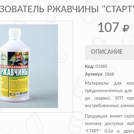
ЗОВАТЕЛЬ РЖАВЧИНЫ "СТАРТ"
107
ОПИСАНИЕ
Код:
01485
Артикул:
1868
Материалы для куз
предназначенных для 
до сварки). ХТП пр
востребованных элемен
Продукция имеет серт
поэтому доступна лю
"СТАРТ" 0,5л и друг