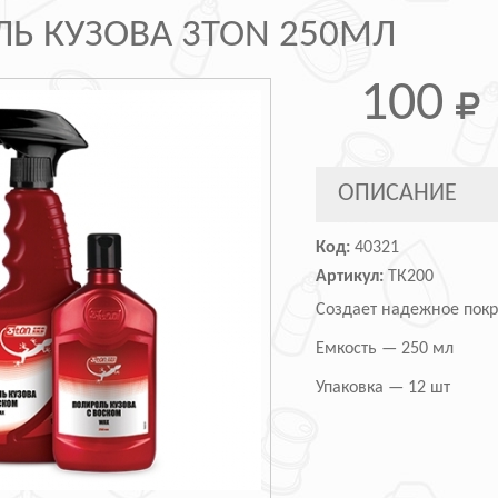
Ь КУЗОВА 3TON 250МЛ
100
ОПИСАНИЕ
Код:
40321
Артикул:
ТК200
Создает надежное покр
Емкость — 250 мл
Упаковка — 12 шт