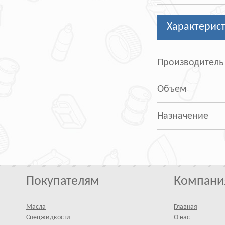
Характерис
Производитель
Объем
Назначение
Покупателям
Компани
Масла
Главная
Спецжидкости
О нас