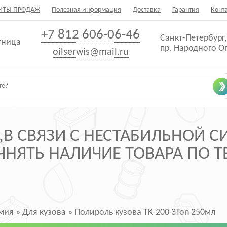
ИТЫ ПРОДАЖ
Полезная информация
Доставка
Гарантия
Конт
+7 812 606-06-46
Санкт-Петербург,
тница
пр. Народного О
oilserwis@mail.ru
В СВЯЗИ С НЕСТАБИЛЬНОЙ 
НЯТЬ НАЛИЧИЕ ТОВАРА ПО ТЕ
мия
»
Для кузова
»
Полироль кузова ТK-200 3Ton 250мл