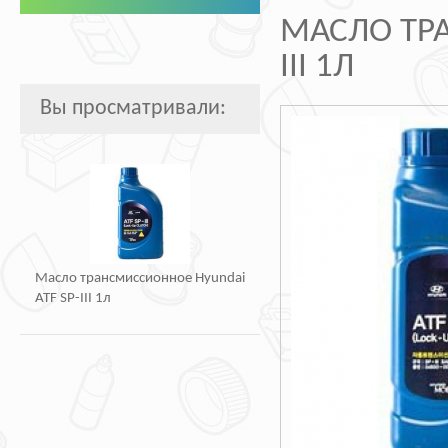
МАСЛО ТРА
III 1Л
Вы просматривали:
Масло трансмиссионное Hyundai
ATF SP-III 1л